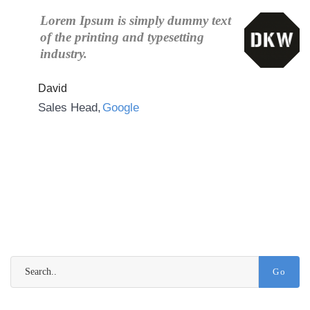
Lorem Ipsum is simply dummy text
of the printing and typesetting
industry.
David
Sales Head
Google
Go