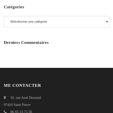
Catégories
Catégories
Derniers Commentaires
ME CONTACTER
10, rue Axel Dorseuil
97410 Saint Pierre
06.93.13.75.50